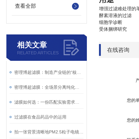
查看全部
增强过滤难处理的
酵素溶液的过滤
细胞学诊断
受体捆绑研究
相关文章
在线咨询
RELATED ARTICLES
密理博超滤膜：制造产业链的“核心分离元件”
密理博超滤膜：全场景分离纯化的“精密屏障”
您的
滤膜如何选：一份匹配实验需求的实用技术参考
过滤膜在食品药品中的运用
您的
拍一张背景清晰地PM2.5粒子电镜图选择什么样的滤膜适合？