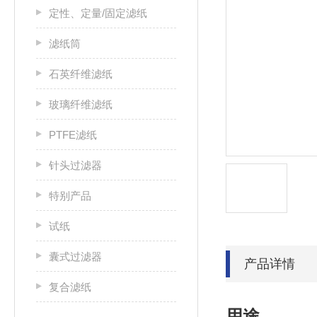
定性、定量/固定滤纸
滤纸筒
石英纤维滤纸
玻璃纤维滤纸
PTFE滤纸
针头过滤器
特别产品
试纸
囊式过滤器
产品详情
复合滤纸
用途