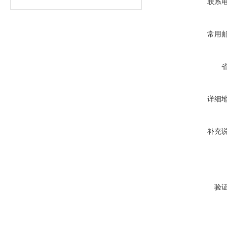
联系
常用
详细
补充
验