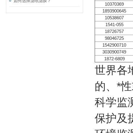
如何选择滤纸滤膜？
10370369
1893900645
10538607
1541-055
18726757
98046725
1542900710
3030900749
1872-6809
世界各
的、*
科学监
保护及