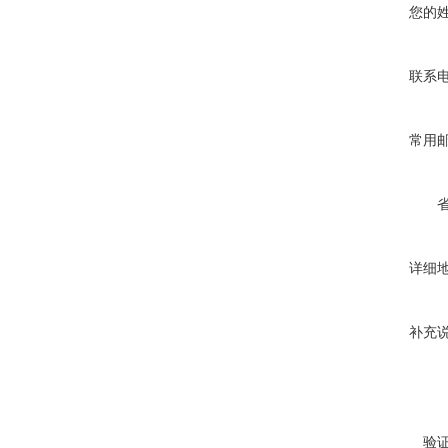
您的
联系
常用
详细
补充
验