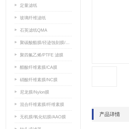
定量滤纸
玻璃纤维滤纸
石英滤纸QMA
聚碳酸酯膜/径迹蚀刻膜/PC膜
聚四氟乙烯/PTFE 滤膜
醋酸纤维素膜/CA膜
硝酸纤维素膜/NC膜
尼龙膜/Nylon膜
混合纤维素膜/纤维素膜
产品详情
无机膜/氧化铝膜/AAO膜