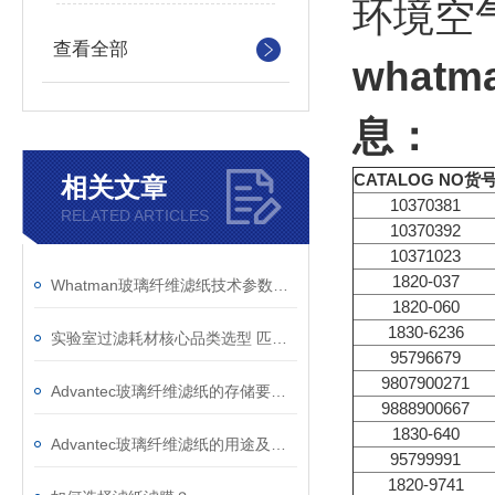
环境空
查看全部
what
息：
CATALOG NO货
相关文章
10370381
RELATED ARTICLES
10370392
10371023
1820-037
Whatman玻璃纤维滤纸技术参数与应用选型参考
1820-060
1830-6236
实验室过滤耗材核心品类选型 匹配不同实验场景
95796679
9807900271
Advantec玻璃纤维滤纸的存储要求如下
9888900667
1830-640
Advantec玻璃纤维滤纸的用途及核心功能解析
95799991
1820-9741