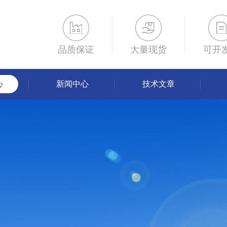
品质保证
大量现货
可开
心
新闻中心
技术文章