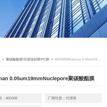
曼
>
聚碳酸酯膜/径迹蚀刻膜/PC膜
>
800308Whatman 0.05um19mmNuclepore聚碳酸酯膜
man 0.05um19mmNuclepore聚碳酸酯膜
：800308
厂商性质：代理商