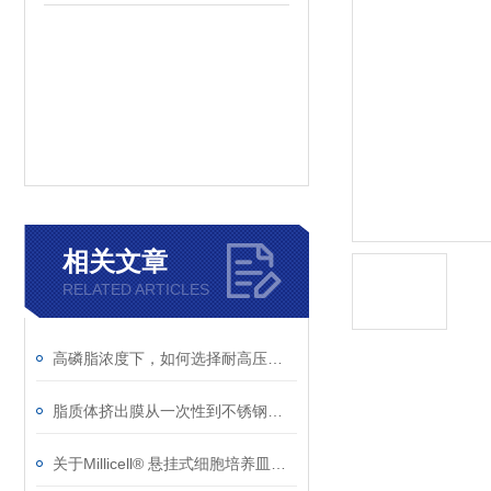
相关文章
RELATED ARTICLES
高磷脂浓度下，如何选择耐高压、低吸附的脂质体挤出膜？
脂质体挤出膜从一次性到不锈钢支撑系统的无缝衔接
关于Millicell® 悬挂式细胞培养皿你了解多少？