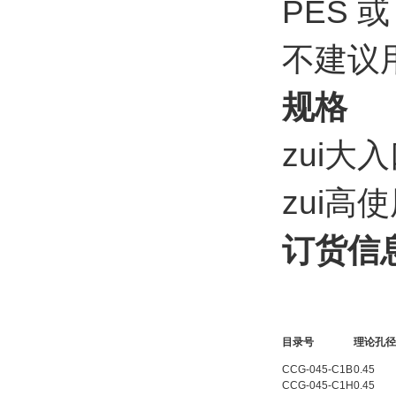
PES 或
不建议
规格
zui大
zui高
订货信
目录号
理论孔径
CCG-045-C1B
0.45
CCG-045-C1H
0.45