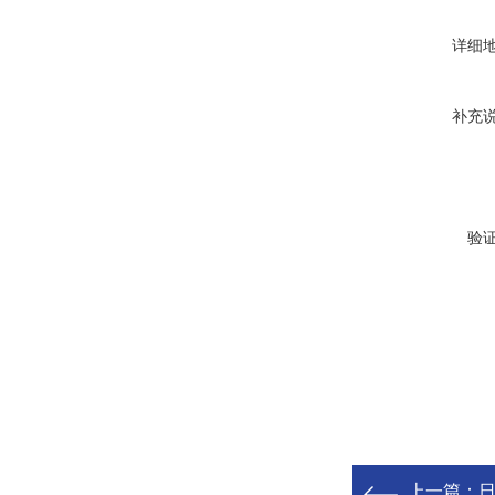
详细
补充
验
上一篇：
日