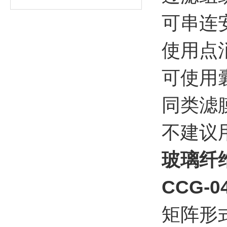
可串连
使用点
可使用
同类滤
不建议
玻璃纤维(
CCG-0
矩阵形