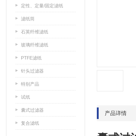
定性、定量/固定滤纸
滤纸筒
石英纤维滤纸
玻璃纤维滤纸
PTFE滤纸
针头过滤器
特别产品
试纸
囊式过滤器
产品详情
复合滤纸