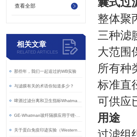
囊式过
查看全部
整体聚丙
三种滤
相关文章
大范围
RELATED ARTICLES
所有种
那些年，我们一起追过的WB实验
标准直径
与滤膜有关的术语你知道多少？
可供应已
啤酒过滤分离和卫生指标WhatmanTM 同步解决方案
用途
GE-Whatman玻纤隔膜应用于锂-空气电池和高倍率锂离子电池
关于蛋白免疫印迹实验（Western Blot）的印迹膜与印迹滤纸
过滤组