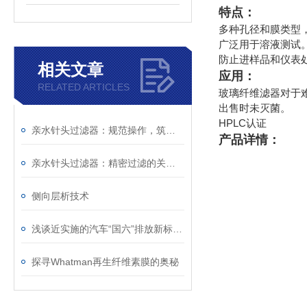
特点：
多种孔径和膜类型
广泛用于溶液测试
防止进样品和仪表
相关文章
应用：
RELATED ARTICLES
玻璃纤维滤器对于
出售时未灭菌。
HPLC认证
亲水针头过滤器：规范操作，筑牢精准过滤的每一步防线
产品详情：
亲水针头过滤器：精密过滤的关键屏障，解锁纯净价值
侧向层析技术
浅谈近实施的汽车“国六”排放新标准与与检测滤纸
探寻Whatman再生纤维素膜的奥秘