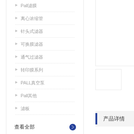
Pall滤膜
离心浓缩管
针头式滤器
可换膜滤器
通气过滤器
转印膜系列
PALL真空泵
Pall其他
滤板
产品详情
查看全部