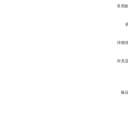
常用
详细
补充
验