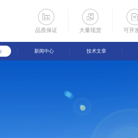
品质保证
大量现货
可开
心
新闻中心
技术文章