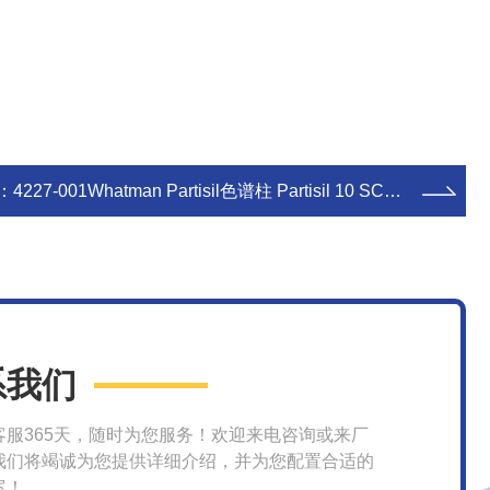
：
4227-001Whatman Partisil色谱柱 Partisil 10 SCX 4.6 x 250 mm
系我们
客服365天，随时为您服务！欢迎来电咨询或来厂
我们将竭诚为您提供详细介绍，并为您配置合适的
案！