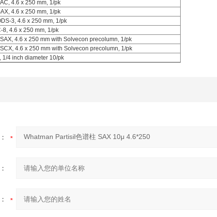
 PAC, 4.6 x 250 mm, 1/pk
 SAX, 4.6 x 250 mm, 1/pk
 ODS-3, 4.6 x 250 mm, 1/pk
 C-8, 4.6 x 250 mm, 1/pk
0 SAX, 4.6 x 250 mm with Solvecon precolumn, 1/pk
0 SCX, 4.6 x 250 mm with Solvecon precolumn, 1/pk
m, 1/4 inch diameter 10/pk
：
：
：