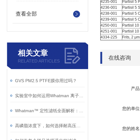
4235-001
Partisil 5
4236-001
Partisil 5
查看全部
4238-001
Partisil 5
4239-001
Partisil 5
4250-001
Partisil 1
4251-001
Partisil 1
4334-225
Frits, 2 μ
相关文章
在线咨询
RELATED ARTICLES
GVS PM2.5 PTFE膜你用过吗？
产品
实验室中如何运用Whatman 离子交换纤维素
您的单位
Whatman™ 定性滤纸全面解析：型号特性、技术参数与应用指南
高磷脂浓度下，如何选择耐高压、低吸附的脂质体挤出膜？
您的姓名