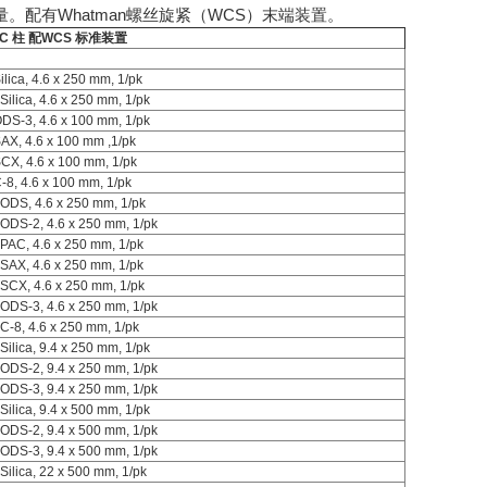
。配有Whatman螺丝旋紧（WCS）末端装置。
HPLC 柱 配WCS 标准装置
Silica, 4.6 x 250 mm, 1/pk
 Silica, 4.6 x 250 mm, 1/pk
 ODS-3, 4.6 x 100 mm, 1/pk
 SAX, 4.6 x 100 mm ,1/pk
 SCX, 4.6 x 100 mm, 1/pk
 C-8, 4.6 x 100 mm, 1/pk
0 ODS, 4.6 x 250 mm, 1/pk
0 ODS-2, 4.6 x 250 mm, 1/pk
0 PAC, 4.6 x 250 mm, 1/pk
0 SAX, 4.6 x 250 mm, 1/pk
0 SCX, 4.6 x 250 mm, 1/pk
0 ODS-3, 4.6 x 250 mm, 1/pk
0 C-8, 4.6 x 250 mm, 1/pk
 Silica, 9.4 x 250 mm, 1/pk
0 ODS-2, 9.4 x 250 mm, 1/pk
0 ODS-3, 9.4 x 250 mm, 1/pk
 Silica, 9.4 x 500 mm, 1/pk
0 ODS-2, 9.4 x 500 mm, 1/pk
0 ODS-3, 9.4 x 500 mm, 1/pk
0 Silica, 22 x 500 mm, 1/pk