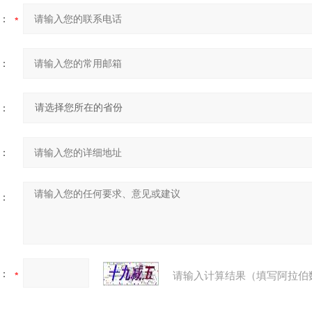
：
：
：
：
：
：
请输入计算结果（填写阿拉伯