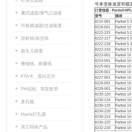
针头式滤器
号来变换速度和载量
订货信息 - Partisil 
囊式滤器/通气口滤器
货号
描述
4215-001
Partisil 5 
可换膜滤器/过滤装置
4216-001
Partisil 10
4222-225
Partisil 5
层析纸/杂交纸
4222-227
Partisil 5
4222-228
Partisil 5
4222-232
Partisil 5
新生儿筛查
4223-001
Partisil 1
4224-001
Partisil 1
擦镜纸、称量纸
4225-001
Partisil 1
4226-001
Partisil 1
FTA卡、蛋白芯片
4227-001
Partisil 1
4228-001
Partisil 1
PH试纸、萃取套管
4229-001
Partisil 1
4230-120
Partisil 10
4230-124
Partisil 1
多孔板
4230-125
Partisil 1
4230-220
Partisil 10
Harris打孔器
4230-224
Partisil 1
4230-225
Partisil 1
其它特殊产品
4232-220
Partisil 1