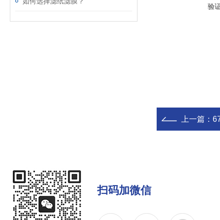
如何选择滤纸滤膜？
验
上一篇：
6
扫码加微信