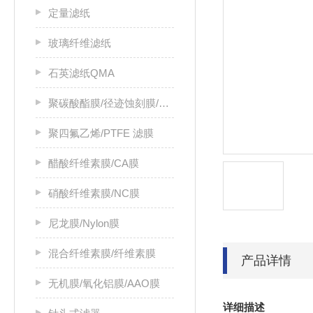
定量滤纸
玻璃纤维滤纸
石英滤纸QMA
聚碳酸酯膜/径迹蚀刻膜/PC膜
聚四氟乙烯/PTFE 滤膜
醋酸纤维素膜/CA膜
硝酸纤维素膜/NC膜
尼龙膜/Nylon膜
混合纤维素膜/纤维素膜
产品详情
无机膜/氧化铝膜/AAO膜
详细描述