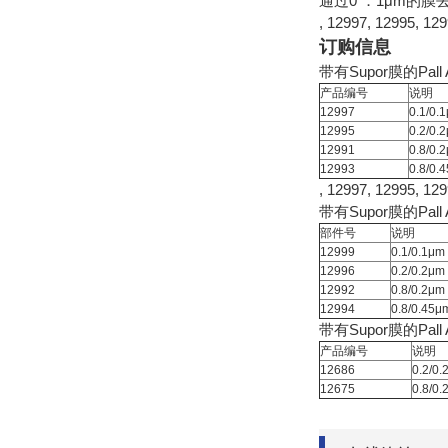
通过0 ．1μm的
, 12997, 12995, 12
订购信息
带有Supor膜的Pall
产品编号
说明
12997
0.1/
12995
0.2/
12991
0.8/
12993
0.8/
, 12997, 12995, 12
带有Supor膜的Pall
部件号
说明
12999
0.1/0.1
12996
0.2/0.2
12992
0.8/0.2
12994
0.8/0.4
带有Supor膜的Pall
产品编号
说明
12686
0.2/
12675
0.8/