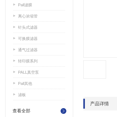
Pall滤膜
离心浓缩管
针头式滤器
可换膜滤器
通气过滤器
转印膜系列
PALL真空泵
Pall其他
滤板
产品详情
查看全部