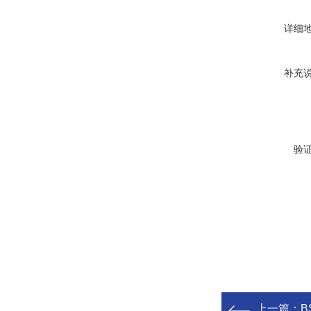
详细
补充
验
上一篇：
B