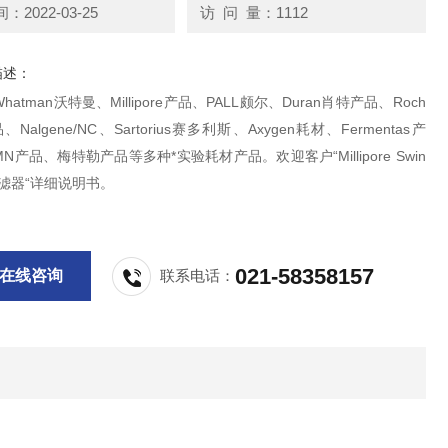
2022-03-25
访 问 量：1112
描述：
atman沃特曼、Millipore产品、PALL颇尔、Duran肖特产品、Roch
Nalgene/NC、Sartorius赛多利斯、Axygen耗材、Fermentas产
N产品、梅特勒产品等多种*实验耗材产品。欢迎客户“Millipore Swin
过滤器“详细说明书。
021-58358157
在线咨询
联系电话：