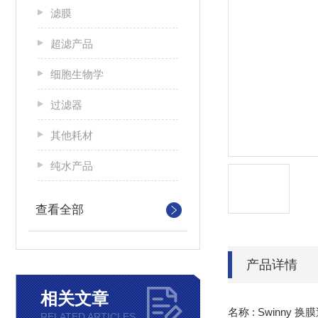
滤膜
超滤产品
细胞生物学
过滤器
其他耗材
纯水产品
查看全部
产品详情
相关文章
名称 : Swinny 
RELATED ARTICLES