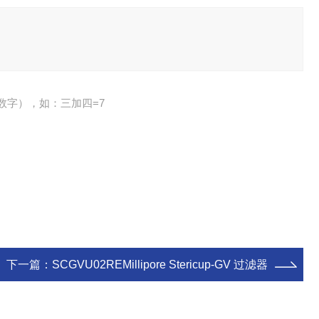
数字），如：三加四=7
下一篇：
SCGVU02REMillipore Stericup-GV 过滤器