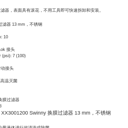
换膜过滤器，表面具有滚花，不用工具即可快速拆卸和安装。
膜过滤器 13 mm，不锈钢
 10
Lok 接头
si): 7 (100)
 滑动接头
压高温灭菌
y 换膜过滤器
8
理博 XX3001200 Swinny 换膜过滤器 13 mm，不锈钢
少量液体进行超清洗或除菌。