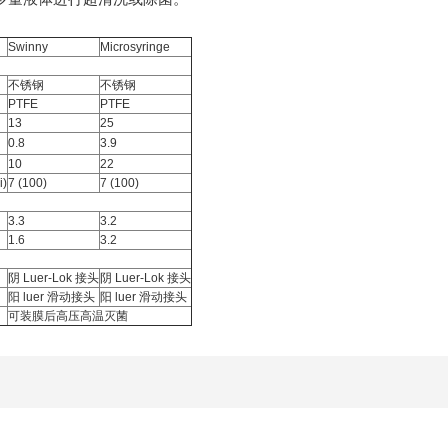
Swinny
Microsyringe
不锈钢
不锈钢
PTFE
PTFE
13
25
0.8
3.9
10
22
)
7 (100)
7 (100)
3.3
3.2
1.6
3.2
阴 Luer-Lok 接头
阴 Luer-Lok 接头
阳 luer 滑动接头
阳 luer 滑动接头
可装膜后高压高温灭菌