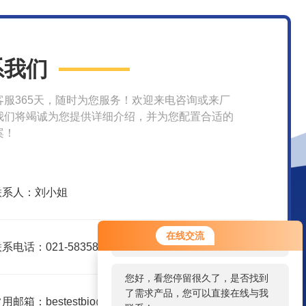
系我们
客服365天，随时为您服务！欢迎来电咨询或来厂
我们将竭诚为您提供详细介绍，并为您配置合适的
案！
联系人：刘小姐
您好！欢迎前来咨询，很高兴为您
在线交流
服务，请问您要咨询什么问题呢？
系电话：021-58358157
您好，看您停留很久了，是否找到
了需求产品，您可以直接在线与我
用邮箱：bestestbio@126.com