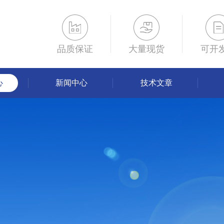
品质保证
大量现货
可开
心
新闻中心
技术文章