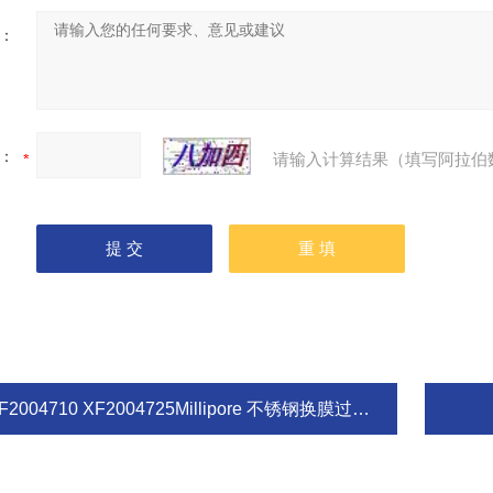
：
：
请输入计算结果（填写阿拉伯
F2004710 XF2004725Millipore 不锈钢换膜过滤器