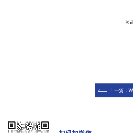
验
上一篇：
W