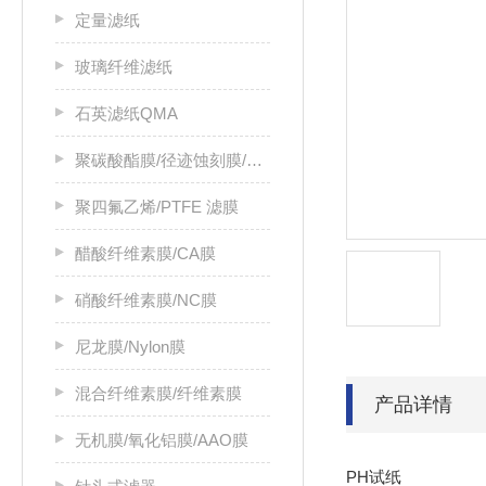
定量滤纸
玻璃纤维滤纸
石英滤纸QMA
聚碳酸酯膜/径迹蚀刻膜/PC膜
聚四氟乙烯/PTFE 滤膜
醋酸纤维素膜/CA膜
硝酸纤维素膜/NC膜
尼龙膜/Nylon膜
混合纤维素膜/纤维素膜
产品详情
无机膜/氧化铝膜/AAO膜
PH试纸