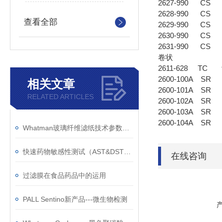
2627-990 CS int
2628-990 CS int
查看全部
2629-990 CS in
2630-990 CS int
2631-990 CS in
卷状
2611-628 TC
2600-100A SR 
相关文章
2600-101A SR 
RELATED ARTICLES
2600-102A SR 
2600-103A SR 
2600-104A SR 
Whatman玻璃纤维滤纸技术参数与应用选型参考
快速药物敏感性测试（AST&DST）-Anopore氧化铝膜
在线咨询
过滤膜在食品药品中的运用
PALL Sentino新产品---微生物检测