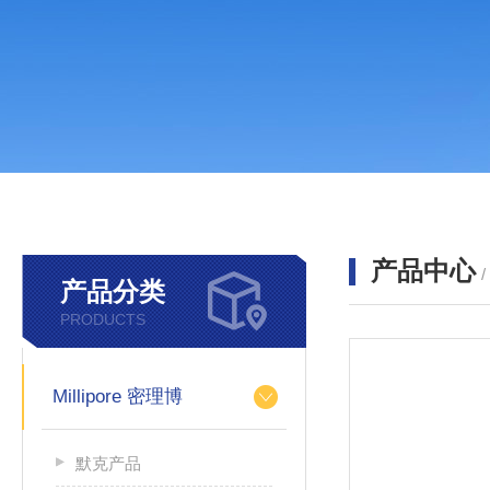
产品中心
产品分类
PRODUCTS
Millipore 密理博
默克产品