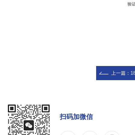
验
上一篇：
1
扫码加微信