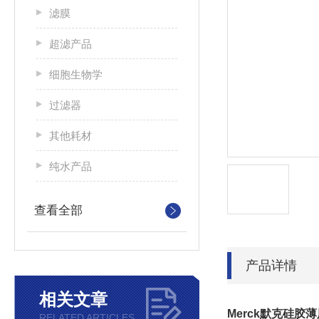
滤膜
超滤产品
细胞生物学
过滤器
其他耗材
纯水产品
查看全部
产品详情
相关文章
Merck默克硅胶
RELATED ARTICLES