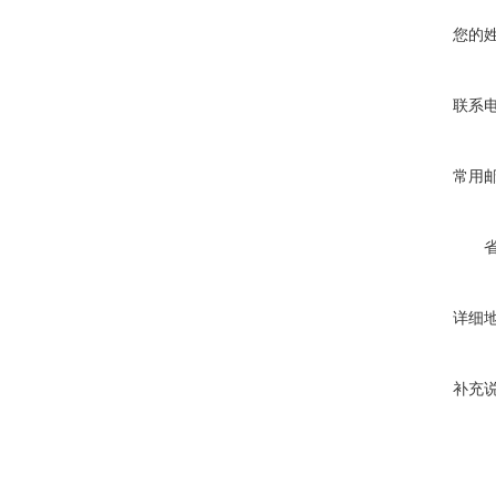
您的
联系
常用
详细
补充