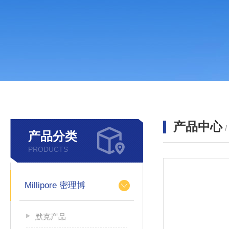
产品中心
产品分类
PRODUCTS
Millipore 密理博
默克产品