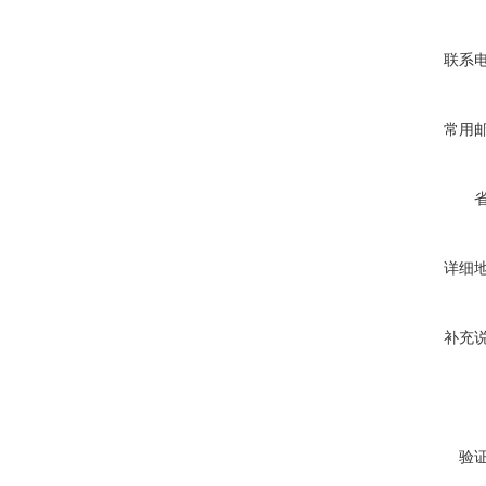
联系
常用
详细
补充
验