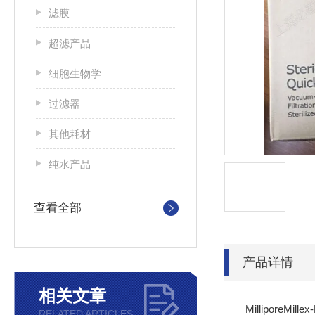
滤膜
超滤产品
细胞生物学
过滤器
其他耗材
纯水产品
查看全部
产品详情
相关文章
MilliporeMill
RELATED ARTICLES