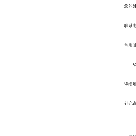
您的
联系
常用
详细
补充