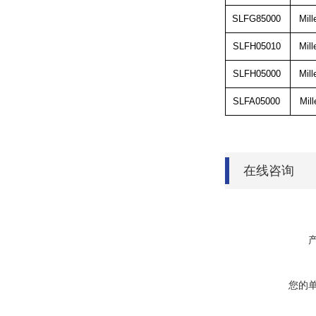
SLFG85000
Mil
SLFH05010
Mil
SLFH05000
Mil
SLFA05000
Mil
在线咨询
您的