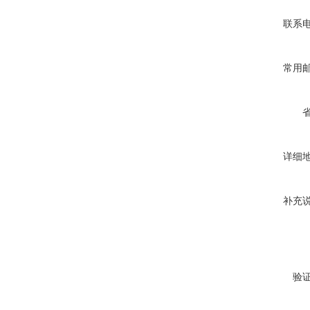
联系
常用
详细
补充
验