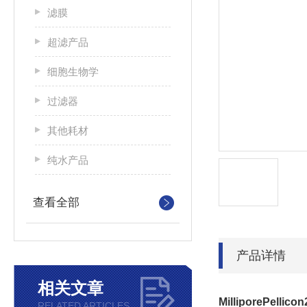
滤膜
超滤产品
细胞生物学
过滤器
其他耗材
纯水产品
查看全部
产品详情
相关文章
MilliporePell
RELATED ARTICLES