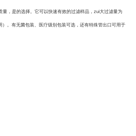
式滤器具有*的质量，是的选择。它可以快速有效的过滤样品，zui大过滤量为
有说明）。有无菌包装、医疗级别包装可选，还有特殊管出口可用于