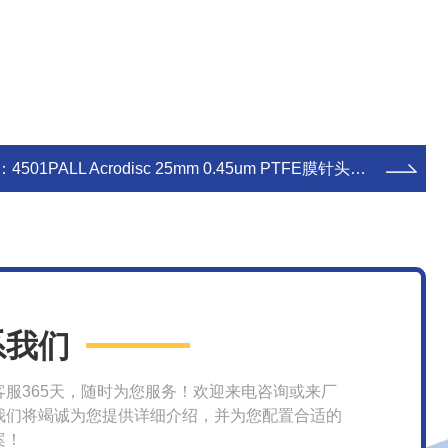
：
4501PALL Acrodisc 25mm 0.45um PTFE膜针头滤器 实验室耗材
系我们
客服365天，随时为您服务！欢迎来电咨询或来厂
我们将竭诚为您提供详细介绍，并为您配置合适的
案！