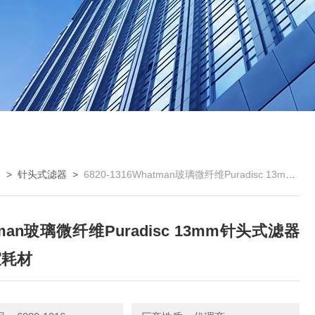
曼
>
针头式滤器
>
6820-1316Whatman玻璃微纤维Puradisc 13mm针头式滤器 实验室耗材
tman玻璃微纤维Puradisc 13mm针头式滤器
室耗材