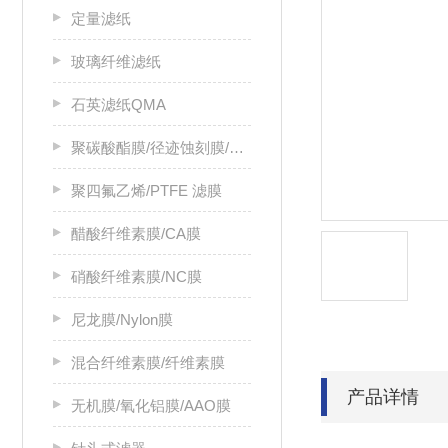
定量滤纸
玻璃纤维滤纸
石英滤纸QMA
聚碳酸酯膜/径迹蚀刻膜/PC膜
聚四氟乙烯/PTFE 滤膜
醋酸纤维素膜/CA膜
硝酸纤维素膜/NC膜
尼龙膜/Nylon膜
混合纤维素膜/纤维素膜
产品详情
无机膜/氧化铝膜/AAO膜