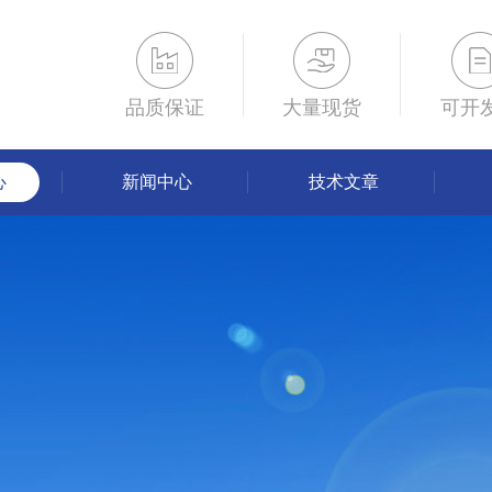
品质保证
大量现货
可开
心
新闻中心
技术文章