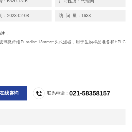
6820-1316
厂商性质：代理商
2023-02-08
访 问 量：1633
描述：
an玻璃微纤维Puradisc 13mm针头式滤器，用于生物样品准备和HPLC
。
021-58358157
在线咨询
联系电话：