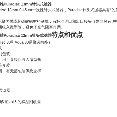
维Puradisc 13mm针头式滤器
Puradisc 13mm 0.45um一次性针头式滤器，Puradisc针头
滤器由无色聚丙烯或聚碳酸酯材料制成，有标准进口和出口接头（除非另
回收入微型管，避免了空气阻塞作用。
特点和优点
维Puradisc 13mm针头式滤器
sc 30和Aqua 30是聚碳酸酯）
头
别包装
）用于直接回收入微型瓶
维介质
用，有无菌包装供您选择
头式滤器
ul保证zui大的样品回收量