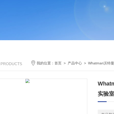
我的位置：
首页
>
产品中心
>
Whatman沃特
/ PRODUCTS
Wha
实验