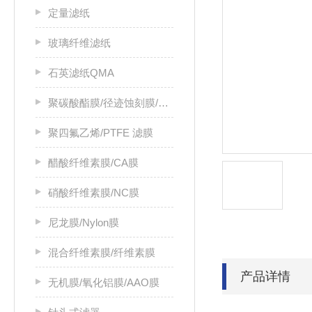
定量滤纸
玻璃纤维滤纸
石英滤纸QMA
聚碳酸酯膜/径迹蚀刻膜/PC膜
聚四氟乙烯/PTFE 滤膜
醋酸纤维素膜/CA膜
硝酸纤维素膜/NC膜
尼龙膜/Nylon膜
混合纤维素膜/纤维素膜
产品详情
无机膜/氧化铝膜/AAO膜