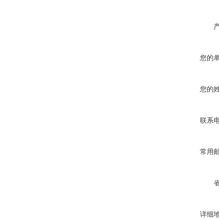
您的
您的
联系
常用
详细