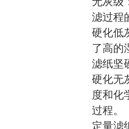
无灰级
滤过程
硬化低
了高的
滤纸坚
硬化无
度和化
过程。
定量滤