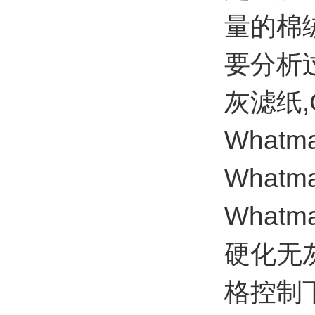
量的棉
要分析过
灰滤纸,
What
Whatma
Wha
硬化无
格控制