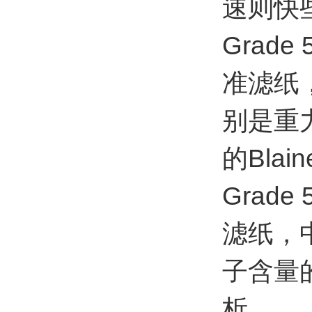
速则快
Grad
准滤纸
别是重
的Bla
Grad
滤纸，
子含量
析。