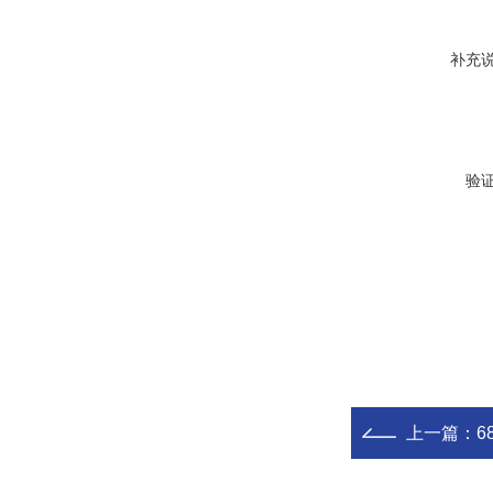
补充
验
上一篇：
6