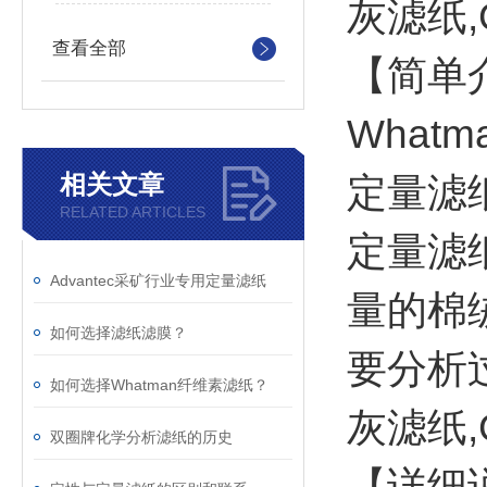
灰滤纸,
查看全部
【简单
What
相关文章
定量滤
RELATED ARTICLES
定量滤纸
Advantec采矿行业专用定量滤纸
量的棉
如何选择滤纸滤膜？
要分析过
如何选择Whatman纤维素滤纸？
灰滤纸,
双圈牌化学分析滤纸的历史
【详细