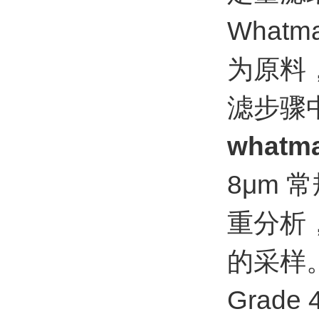
What
为原料
滤步骤
what
8μm
重分析
的采样
Grad