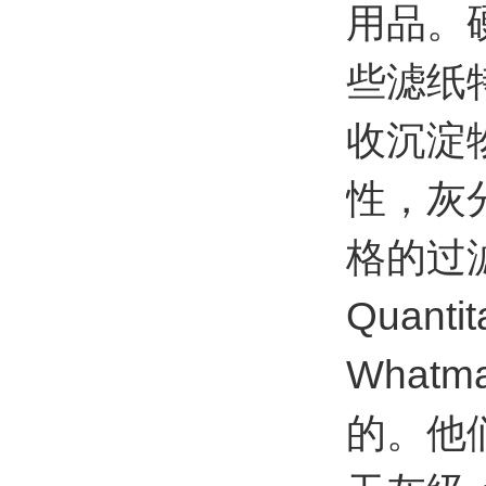
用品。
些滤纸
收沉淀
性，灰
格的过
Quanti
Wha
的。他