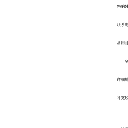
您的
联系
常用
详细
补充