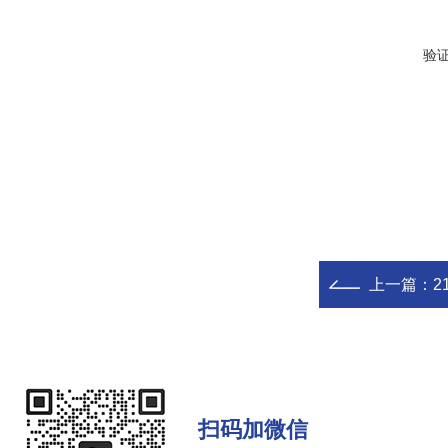
验
上一篇：
21
扫码加微信