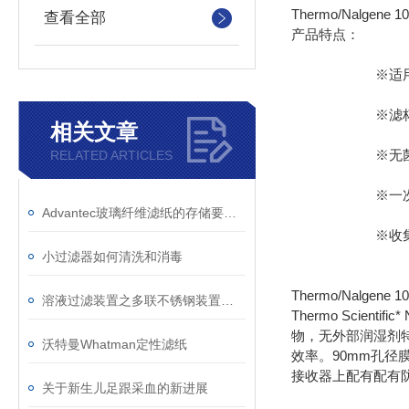
Thermo/Nalgen
查看全部
产品特点： ※P
※适用于生物
※滤杯和收
相关文章
※无菌包装，
RELATED ARTICLES
※一次性使用
Advantec玻璃纤维滤纸的存储要求如下
※收集瓶保
小过滤器如何清洗和消毒
Thermo/Nalge
溶液过滤装置之多联不锈钢装置简单介绍
Thermo Scie
物，无外部润湿剂特
沃特曼Whatman定性滤纸
效率。90mm孔径
接收器上配有配有
关于新生儿足跟采血的新进展