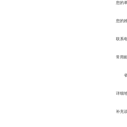
您的
您的
联系
常用
详细
补充