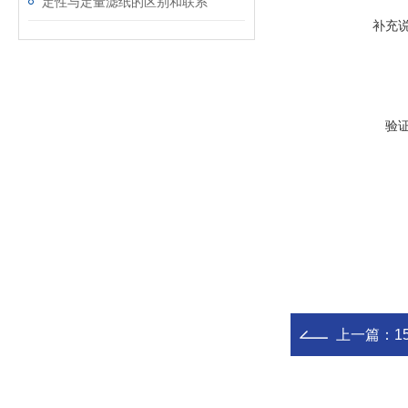
定性与定量滤纸的区别和联系
补充
验
上一篇：
1