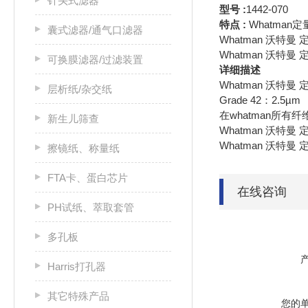
针头式滤器
型号 :
1442-070
特点 :
Whatma
囊式滤器/通气口滤器
Whatman 沃特曼 定量
Whatman 沃特曼 定量
可换膜滤器/过滤装置
详细描述
Whatman 沃特曼 定量
层析纸/杂交纸
Grade 42：2.5µm
在whatman所
新生儿筛查
Whatman 沃特曼 定量
Whatman 沃特曼 定量
擦镜纸、称量纸
FTA卡、蛋白芯片
在线咨询
PH试纸、萃取套管
多孔板
Harris打孔器
其它特殊产品
您的