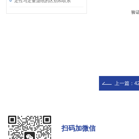
定性与定量滤纸的区别和联系
验
上一篇：
4
扫码加微信