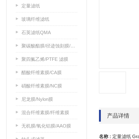
定量滤纸
玻璃纤维滤纸
石英滤纸QMA
聚碳酸酯膜/径迹蚀刻膜/PC膜
聚四氟乙烯/PTFE 滤膜
醋酸纤维素膜/CA膜
硝酸纤维素膜/NC膜
尼龙膜/Nylon膜
混合纤维素膜/纤维素膜
产品详情
无机膜/氧化铝膜/AAO膜
名称 :
定量滤纸 Gra