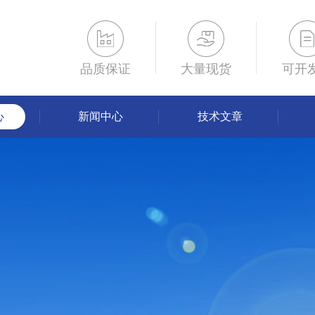
品质保证
大量现货
可开
心
新闻中心
技术文章