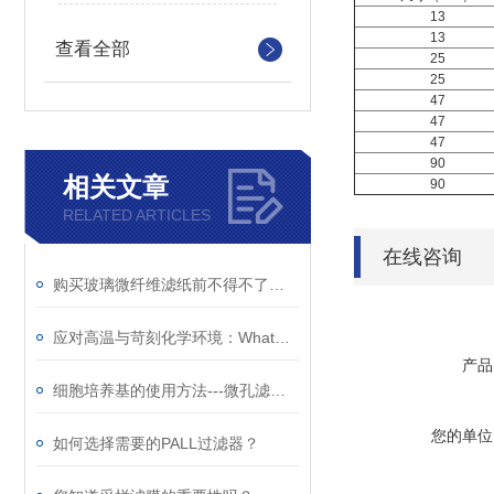
13
13
查看全部
25
25
47
47
47
90
相关文章
90
RELATED ARTICLES
在线咨询
购买玻璃微纤维滤纸前不得不了解的常识
应对高温与苛刻化学环境：Whatman玻璃纤维滤纸的稳定性分析
产品
细胞培养基的使用方法---微孔滤膜过滤除菌
您的单位
如何选择需要的PALL过滤器？