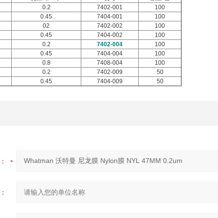
0.2
7402-001
100
0.45
7404-001
100
02
7402-002
100
0.45
7404-002
100
0.2
7402-004
100
0.45
7404-004
100
0.8
7408-004
100
0.2
7402-009
50
0.45
7404-009
50
：
：