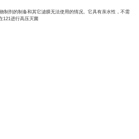
物制剂的制备和其它滤膜无法使用的情况。它具有亲水性，不需
121
在
进行高压灭菌