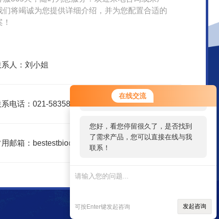
我们将竭诚为您提供详细介绍，并为您配置合适的
案！
联系人：刘小姐
您好！欢迎前来咨询，很高兴为您
在线交流
服务，请问您要咨询什么问题呢？
系电话：021-58358157
您好，看您停留很久了，是否找到
了需求产品，您可以直接在线与我
用邮箱：bestestbio@126.com
联系！
发起咨询
可按Enter键发起咨询