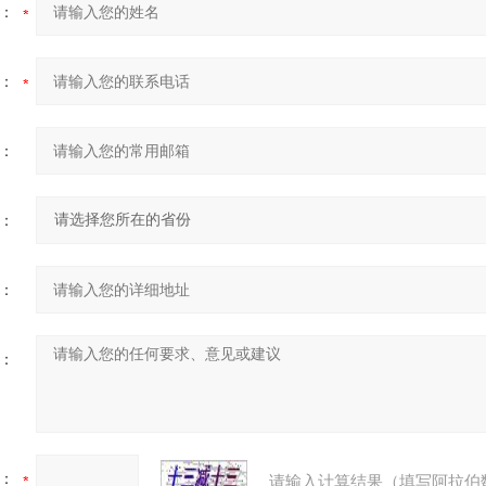
：
：
：
：
：
：
：
请输入计算结果（填写阿拉伯