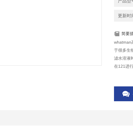
产品型号
更新时间：
简要
what
于很多生
滤水溶液
在121进行