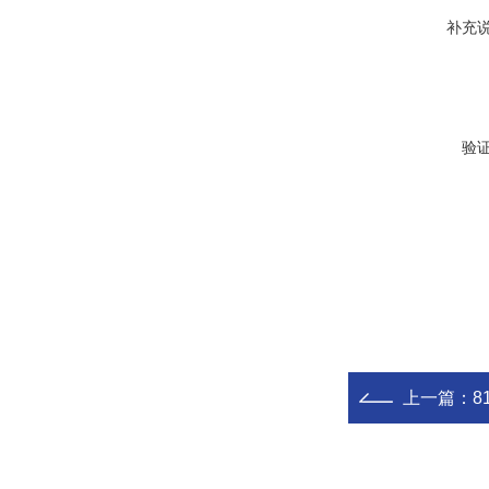
补充
验
上一篇：
8