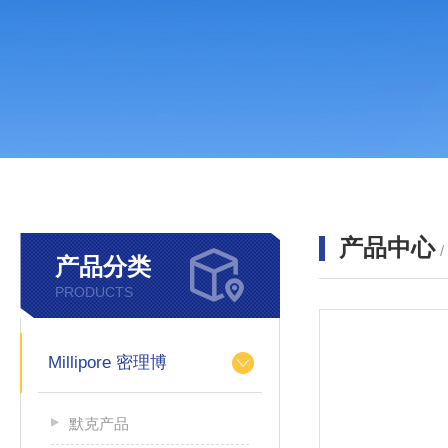
产品中心
产品分类
PRODUCTS
Millipore 密理博
默克产品