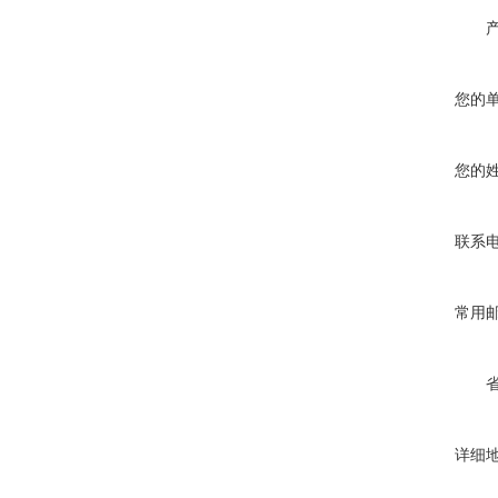
您的
您的
联系
常用
详细