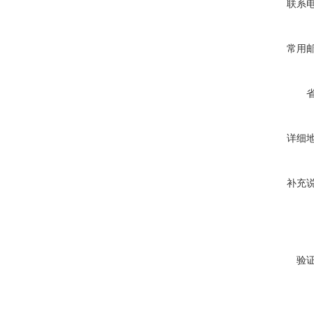
联系
常用
详细
补充
验