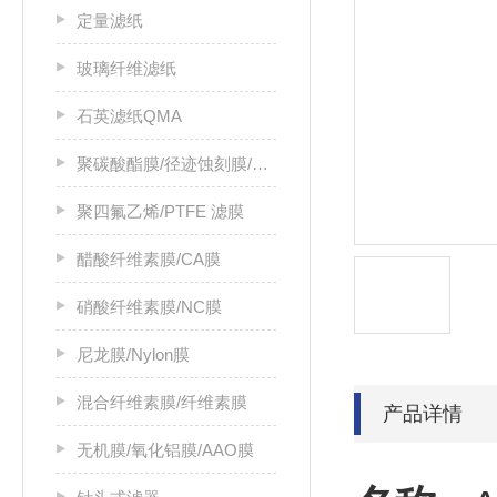
定量滤纸
玻璃纤维滤纸
石英滤纸QMA
聚碳酸酯膜/径迹蚀刻膜/PC膜
聚四氟乙烯/PTFE 滤膜
醋酸纤维素膜/CA膜
硝酸纤维素膜/NC膜
尼龙膜/Nylon膜
混合纤维素膜/纤维素膜
产品详情
无机膜/氧化铝膜/AAO膜