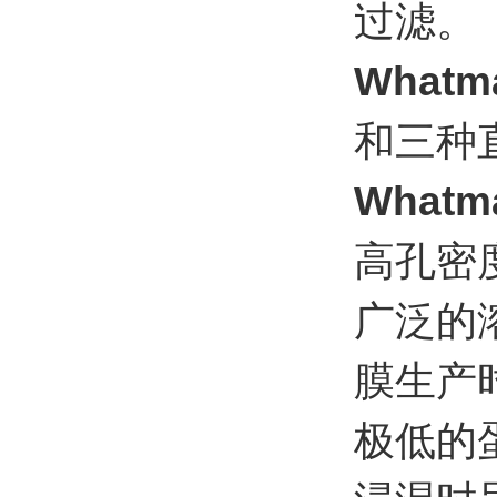
过滤。
What
和三种直
What
高孔密
广泛的
膜生产
极低的