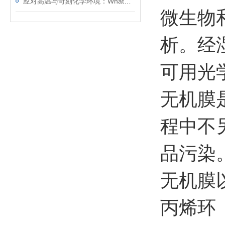
应对高温与苛刻化学环境：Whatman玻璃纤维滤纸的稳定性分析
微生物
析。经
可用光
无机膜
程中不
品污染
无机膜
丙烯环