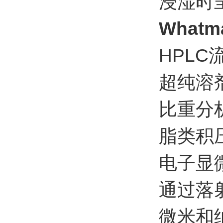
浸湿时
What
HPL
超纯溶
比重分
脂类积
电子显
通过落
微米和