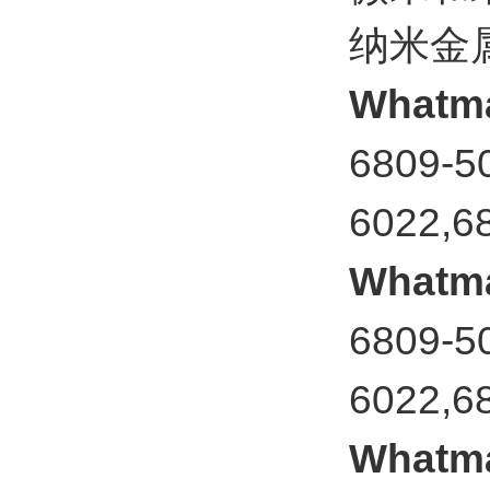
纳米金
Whatm
6809-5
6022,6
Whatm
6809-5
6022,6
Whatm