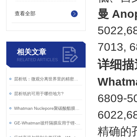
曼 Ano
查看全部
5022,6
7013, 
相关文章
RELATED ARTICLES
详细描
Whatm
层析纸：微观分离世界里的精密载体
层析纸的可用于哪些地方?
6809-5
Whatman Nuclepore聚碳酸酯膜的应用
6022,6
GE-Whatman玻纤隔膜应用于锂-空气电池和高倍率锂离子电池
精确的